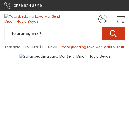
0539 924 83 59
Anasayfa
EV TEKSTİLİ
Havlu
Yataşbedding Lava Mor Şeritli Misafir H