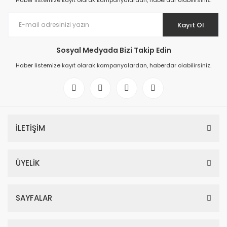
Haber listemize kayıt olarak kampanyalardan, haberdar olabilirsiniz.
Kayıt Ol
Sosyal Medyada Bizi Takip Edin
Haber listemize kayıt olarak kampanyalardan, haberdar olabilirsiniz.
İLETİŞİM
ÜYELİK
SAYFALAR