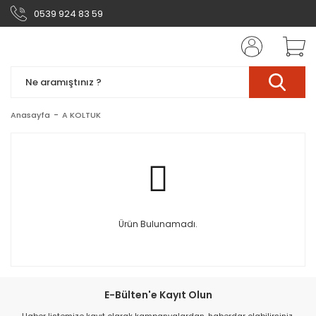
0539 924 83 59
Anasayfa
A KOLTUK
Ürün Bulunamadı.
E-Bülten'e Kayıt Olun