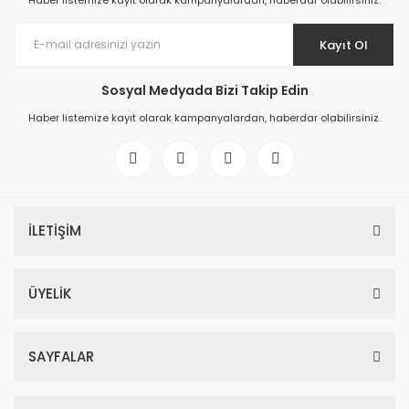
Haber listemize kayıt olarak kampanyalardan, haberdar olabilirsiniz.
Kayıt Ol
Sosyal Medyada Bizi Takip Edin
Haber listemize kayıt olarak kampanyalardan, haberdar olabilirsiniz.
İLETİŞİM
ÜYELİK
SAYFALAR