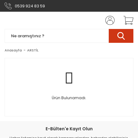
0539 924 83 59
Anasayfa
ARSTİL
Ürün Bulunamadı.
E-Bülten'e Kayıt Olun