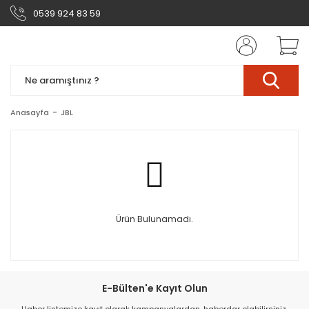
0539 924 83 59
Anasayfa
JBL
Ürün Bulunamadı.
E-Bülten'e Kayıt Olun