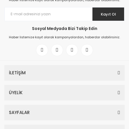
Haber listemize kayıt olarak kampanyalardan, haberdar olabilirsiniz.
Kayıt Ol
Sosyal Medyada Bizi Takip Edin
Haber listemize kayıt olarak kampanyalardan, haberdar olabilirsiniz.
İLETİŞİM
ÜYELİK
SAYFALAR