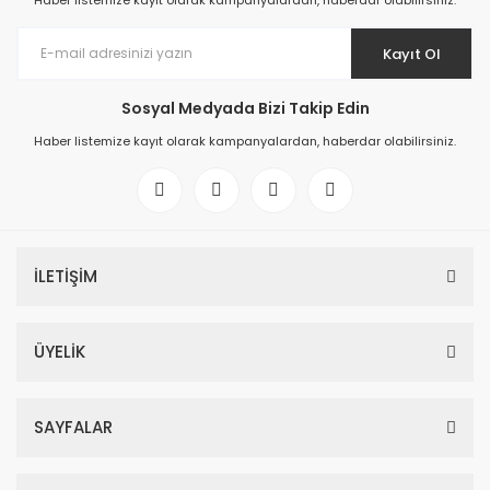
Haber listemize kayıt olarak kampanyalardan, haberdar olabilirsiniz.
Kayıt Ol
Sosyal Medyada Bizi Takip Edin
Haber listemize kayıt olarak kampanyalardan, haberdar olabilirsiniz.
İLETİŞİM
ÜYELİK
SAYFALAR