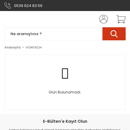
0539 924 83 59
Anasayfa
VONTECH
Ürün Bulunamadı.
E-Bülten'e Kayıt Olun